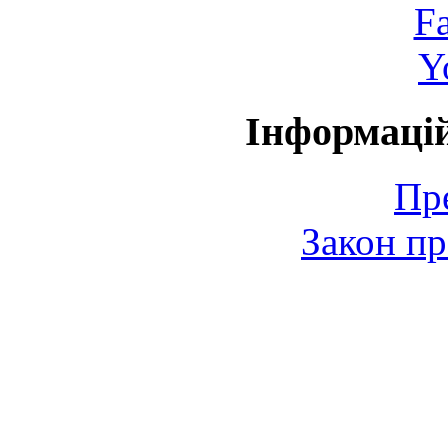
F
Y
Інформаці
Пр
Закон пр
© 2006-2