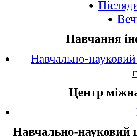
Післяд
Веч
Навчання ін
Навчально-науковий 
Центр міжна
Навчально-науковий ц