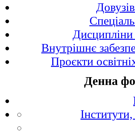
Довузів
Спецiаль
Дисципліни 
Внутрішнє забезпе
Проєкти освітні
Денна фо
Інститути,