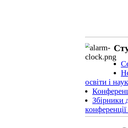
Сту
С
Н
освіти і нау
Конференц
Збірники 
конференції