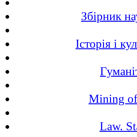
Збірник н
Історія і к
Гумані
Mining of
Law. St