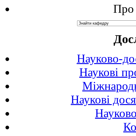
Про 
Дос
Науково-до
Наукові пр
Міжнародн
Наукові дося
Науково
Ко