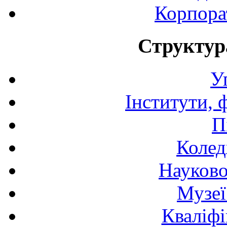
Корпора
Структур
У
Інститути, 
П
Колед
Науково
Музеї
Кваліфі