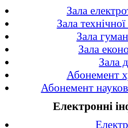
Зала електро
Зала технічної
Зала гуман
Зала екон
Зала 
Абонемент х
Абонемент науково
Електронні ін
Електр