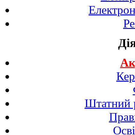
Електрон
Ре
Ді
Ак
Кер
Штатний р
Прав
Осві