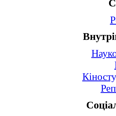
С
Р
Внутрі
Науко
Кіносту
Реп
Соціа