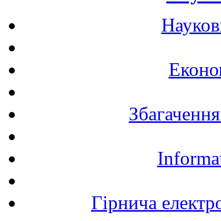
Науков
Еконо
Збагачення
Informa
Гірнича електр