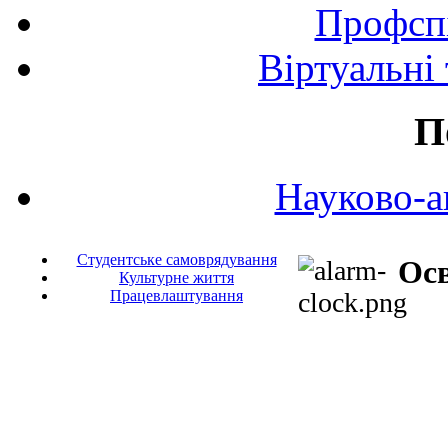
Профспі
Віртуальні
П
Науково-а
Студентське самоврядування
Осв
Культурне життя
Працевлаштування